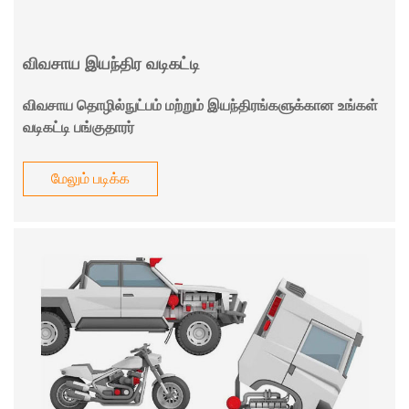
விவசாய இயந்திர வடிகட்டி
விவசாய தொழில்நுட்பம் மற்றும் இயந்திரங்களுக்கான உங்கள்
வடிகட்டி பங்குதாரர்
மேலும் படிக்க