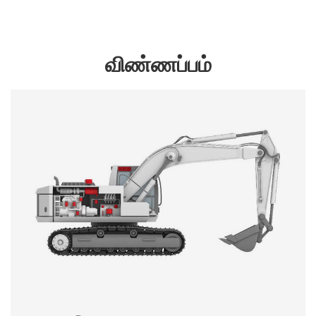
விண்ணப்பம்