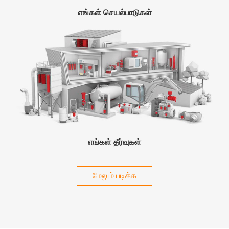
எங்கள் செயல்பாடுகள்
எங்கள் தீர்வுகள்
மேலும் படிக்க