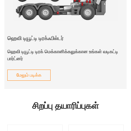
ஹெவி டியூட்டி டிரக்ஃபில்டர்
ஹெவி டியூட்டி டிரக் மெக்கானிக்கலுக்கான உங்கள் வடிகட்டி
பார்ட்னர்
மேலும் படிக்க
சிறப்பு தயாரிப்புகள்