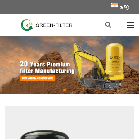
தமிழ்