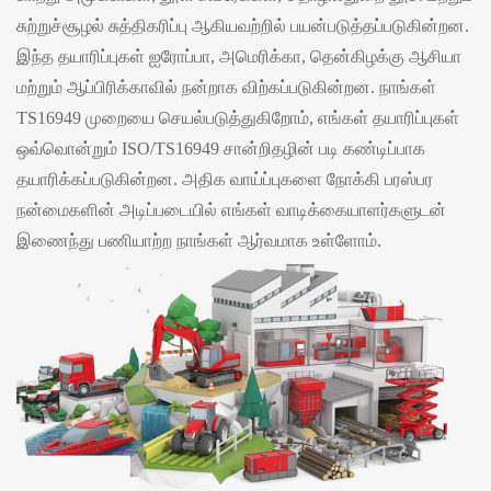
சுற்றுச்சூழல் சுத்திகரிப்பு ஆகியவற்றில் பயன்படுத்தப்படுகின்றன.
இந்த தயாரிப்புகள் ஐரோப்பா, அமெரிக்கா, தென்கிழக்கு ஆசியா
மற்றும் ஆப்பிரிக்காவில் நன்றாக விற்கப்படுகின்றன. நாங்கள்
TS16949 முறையை செயல்படுத்துகிறோம், எங்கள் தயாரிப்புகள்
ஒவ்வொன்றும் ISO/TS16949 சான்றிதழின் படி கண்டிப்பாக
தயாரிக்கப்படுகின்றன. அதிக வாய்ப்புகளை நோக்கி பரஸ்பர
நன்மைகளின் அடிப்படையில் எங்கள் வாடிக்கையாளர்களுடன்
இணைந்து பணியாற்ற நாங்கள் ஆர்வமாக உள்ளோம்.