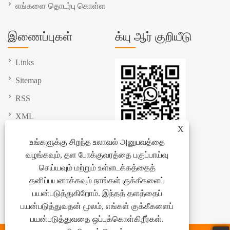
எங்களை தொடர்பு கொள்ள
இணைப்புகள்
க்யு ஆர் குறியீடு
Links
Sitemap
RSS
XML
X
தனியுரிமைக் கொள்கை
உங்களுக்கு சிறந்த உலாவல் அனுபவத்தை
வழங்கவும், தள போக்குவரத்தை பகுப்பாய்வு
செய்யவும் மற்றும் உள்ளடக்கத்தைத்
தனிப்பயனாக்கவும் நாங்கள் குக்கீகளைப்
பயன்படுத்துகிறோம். இந்தத் தளத்தைப்
பயன்படுத்துவதன் மூலம், எங்கள் குக்கீகளைப்
பயன்படுத்துவதை ஒப்புக்கொள்கிறீர்கள்.