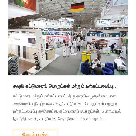
சவுதி கட்டுமானப் பொருட்கள் மற்றும் உள்கட்டமைப்பு
கண்காட்சி- போக்கை "வடிகட்டவும்" மற்றும் ஒரு புதிய
கட்டுமான மற்றும் உள்கட்டமைப்புத் துறையில் முதன்மையான
பயணத்தில் சவுதி உள்கட்டமைப்புக்கு உதவுங்கள்!
உலகளாவிய நிகழ்வான சவுதி கட்டுமானப் பொருட்கள் மற்றும்
உள்கட்டமைப்பு கண்காட்சி, கட்டுமானப் பொருட்கள், பொறியியல்
இயந்திரங்கள், கட்டுமான தொழில்நுட்பங்கள் மற்றும்
உலகெங்கிலும் உள்ள தொடர்புடைய உபகரணங்களில்
நிபுணத்துவம் பெற்ற நிறுவனங்களை ஒன்றிணைக்கிறது.
மேலும் படிக்க