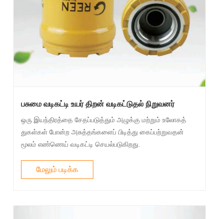
பசுமை வடிகட்டி உயர் திறன் வடிகட்டுதல் நிறுவனர்
ஒரு இயந்திரத்தை சேதப்படுத்தும் அழுக்கு மற்றும் உலோகத்
துகள்கள் போன்ற அசுத்தங்களைப் பிடித்து கைப்பற்றுவதன்
மூலம் எண்ணெய் வடிகட்டி செயல்படுகிறது.
மேலும் படிக்க