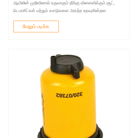
ஆயிலின் முறிவினால் உருவாகும் தீங்கு விளைவிக்கும் சூட்,
டெபாசிட்கள் மற்றும் கசடுகளை அகற்ற உதவுகின்றன.
மேலும் படிக்க