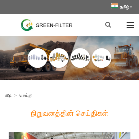
தமிழ்
வீடு
>
செய்தி
நிறுவனத்தின் செய்திகள்