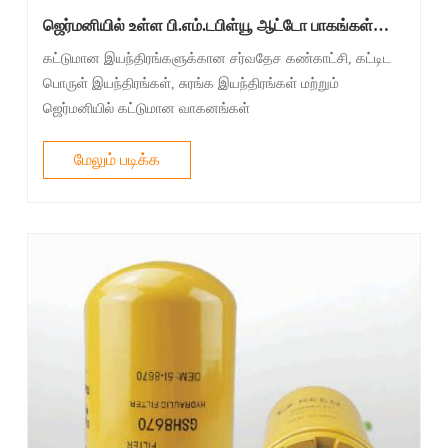
ஜெர்மனியில் உள்ள பி.எம்.டபிள்யூ ஆட்டோ பாகங்கள்
பெவிலியனில் எங்கள் சாவடியைப் பார்வையிட நாங்கள்
கட்டுமான இயந்திரங்களுக்கான சர்வதேச கண்காட்சி, கட்டிட
உங்களை மனதார அழைக்கிறோம்
பொருள் இயந்திரங்கள், சுரங்க இயந்திரங்கள் மற்றும்
ஜெர்மனியில் கட்டுமான வாகனங்கள்
மேலும் படிக்க