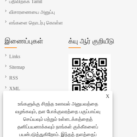
பதிவிறக்க Tamil
விசாரணையை அனுப்பு
எங்களை தொடர்பு கொள்ள
இணைப்புகள்
க்யு ஆர் குறியீடு
Links
Sitemap
RSS
XML
X
தனியுரிமைக் கொள்கை
உங்களுக்கு சிறந்த உலாவல் அனுபவத்தை
வழங்கவும், தள போக்குவரத்தை பகுப்பாய்வு
செய்யவும் மற்றும் உள்ளடக்கத்தைத்
தனிப்பயனாக்கவும் நாங்கள் குக்கீகளைப்
பயன்படுத்துகிறோம். இந்தத் தளத்தைப்