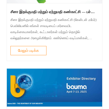
சீனா இறக்குமதி மற்றும் ஏற்றுமதி கண்காட்சி --- பச்சை-
வடிகட்டி ஹைட்ராலிக் வடிகட்டி தீர்வுகள்
சீனா இறக்குமதி மற்றும் ஏற்றுமதி கண்காட்சி (கேன்டன் ஃபேர்)
பெவிலியனில் எங்கள் சாவடியைப் பார்வையிட
வாடிக்கையாளர்கள், கூட்டாளர்கள் மற்றும் தொழில்
வல்லுநர்களை அழைக்கிறோம். எண்ணெய் வடிப்பான்கள்,
ஹைட்ராலிக் வடிப்பான்கள் மற்றும் பிற வடிப்பான்கள் உள்ளிட்ட
எங்கள் சமீபத்திய கண்டுபிடிப்புகளைப் பற்றி அறிந்து கொ......
மேலும் படிக்க