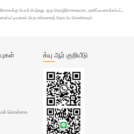
 சேவைக்கு பெயர் பெற்றது. ஒரு தொழிற்சாலையாக, தனிப்பயனாக்கப்பட்ட
 விலைப்பட்டியலைப் பெற எங்களைத் தொடர்பு கொள்ளவும்.
ுகள்
க்யு ஆர் குறியீடு
மைக் கொள்கை