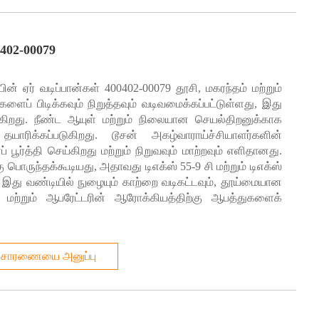
0402-00079
ன் ஏர் வடிப்பான்கள் 400402-00079 தூசி, மகரந்தம் மற்றும்
களைப் பிடிக்கவும் நிறுத்தவும் வடிவமைக்கப்பட்டுள்ளது, இது
்கிறது. நீண்ட ஆயுள் மற்றும் நிலையான செயல்திறனுக்காக
தயாரிக்கப்படுகிறது. டூசன் அகழ்வாராய்ச்சியாளர்களின்
்த்தி செய்கிறது மற்றும் நிறுவவும் மாற்றவும் எளிதானது.
பொருந்தக்கூடியது, அதாவது டிஎக்ஸ் 55-9 சி மற்றும் டிஎக்ஸ்
 இது வண்டியில் நுழையும் காற்றை வடிகட்டவும், தூய்மையான
 மற்றும் ஆபரேட்டரின் ஆரோக்கியத்திற்கு ஆபத்துகளைக்
ிசாரணையை அனுப்பு
்கிரீட் காடுகளின் வழியாக வாகனங்கள் செல்லும்போது, ​​காரில் உள்ள